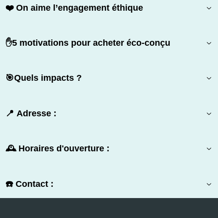
❤️ On aime l’engagement éthique
✋5 motivations pour acheter éco-conçu
🎯Quels impacts ?
📍 Adresse :
🕰️ Horaires d'ouverture :
☎️ Contact :