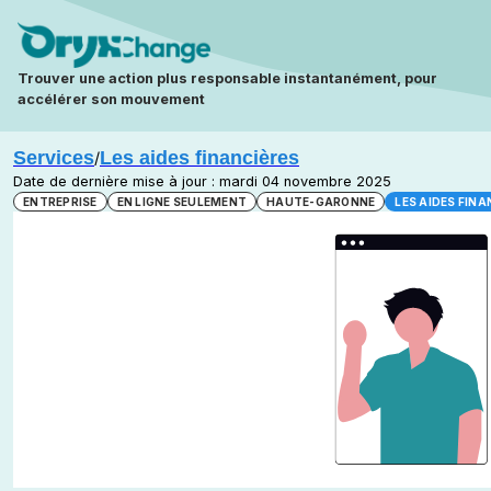
Trouver une action plus responsable instantanément, pour
accélérer son mouvement
Services
Les aides financières
/
Date de dernière mise à jour : mardi 04 novembre 2025
ENTREPRISE
EN LIGNE SEULEMENT
HAUTE-GARONNE
LES AIDES FINA