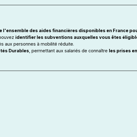
nse l'ensemble des aides financières disponibles en France pou
pouvez
identifier les subventions auxquelles vous êtes éligibl
s aux personnes à mobilité réduite.
ités Durables
, permettant aux salariés de connaître
les prises e