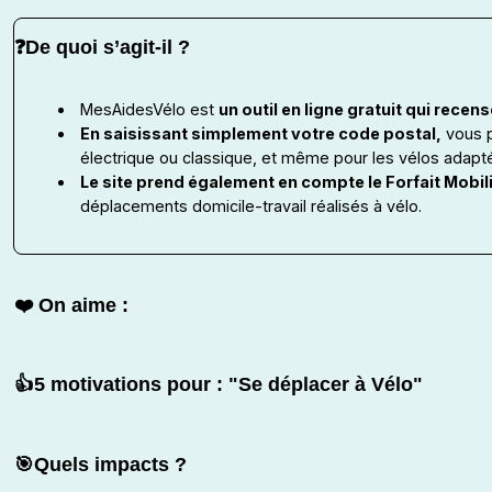
❓De quoi s’agit-il ?
MesAidesVélo est
un outil en ligne gratuit qui rece
En saisissant simplement votre code postal,
vous 
électrique ou classique, et même pour les vélos adapté
Le site prend également en compte le Forfait Mobil
déplacements domicile-travail réalisés à vélo.
❤️ On aime :
👍5 motivations pour : "Se déplacer à Vélo"
🎯Quels impacts ?