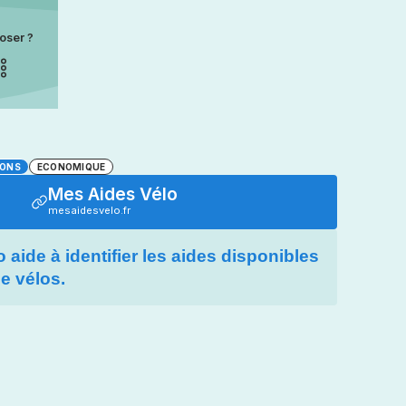
oser ?
IONS
ECONOMIQUE
Mes Aides Vélo
mesaidesvelo.fr
aide à identifier les aides disponibles
de vélos.