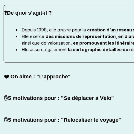
❓De quoi s’agit-il ?
Depuis 1998, elle œuvre pour la
création d’un réseau 
Elle exerce
des missions de représentation, en dial
ainsi que de valorisation,
en promouvant les itinérair
Elle assure également
la cartographie détaillée du r
❤️ On aime : "L’approche"
✋5 motivations pour : "Se déplacer à Vélo"
✋5 motivations pour : "Relocaliser le voyage"