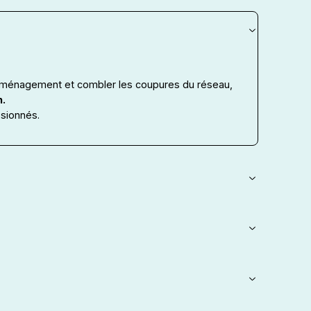
’aménagement et combler les coupures du réseau,
n.
sionnés.