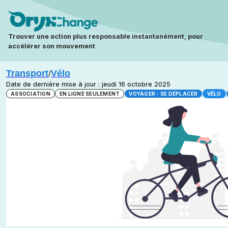
Trouver une action plus responsable instantanément, pour
accélérer son mouvement
Transport
Vélo
/
Date de dernière mise à jour : jeudi 16 octobre 2025
ASSOCIATION
EN LIGNE SEULEMENT
VOYAGER - SE DÉPLACER
VÉLO