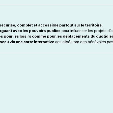
sécurisé, complet et accessible partout sur le territoire.
oguant avec les pouvoirs publics
pour influencer les projets d
es pour les loisirs comme pour les déplacements du quotidie
éseau via une carte interactive
actualisée par des bénévoles pas