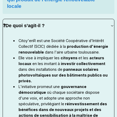
locale
❓De quoi s’agit-il ?
Citoy'enR est une Société Coopérative d'Intérêt
Collectif (SCIC) dédiée à la
production d'énergie
renouvelable
dans l'aire urbaine toulousaine.
Elle vise à impliquer les
citoyens
et les
acteurs
locaux
en les invitant à
investir collectivement
dans des installations de
panneaux solaires
photovoltaïques sur des bâtiments publics ou
privés.
L'initiative promeut une
gouvernance
démocratique
où chaque sociétaire dispose
d'une voix, et adopte une approche non
spéculative, privilégiant le
réinvestissement des
bénéfices dans de nouveaux projets et des
actions de sensibilisation à la maîtrise de