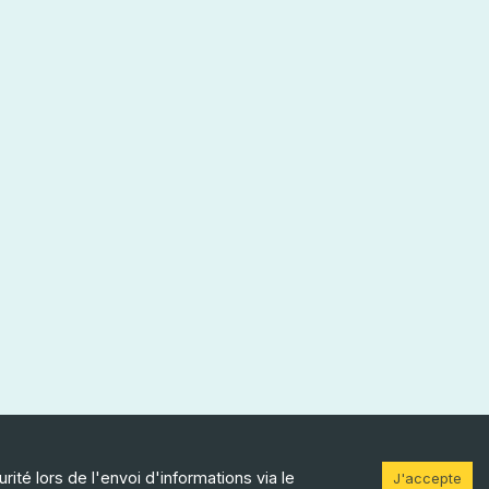
ité lors de l'envoi d'informations via le
sociation: PADEO
J'accepte