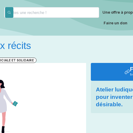
Une offre à prop
Faire un don
 récits
OCIALE ET SOLIDAIRE
f
Atelier ludiqu
pour inventer 
désirable.