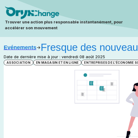
Trouver une action plus responsable instantanément, pour
accélérer son mouvement
Fresque des nouveaux
Evénements
->
Date de dernière mise à jour : vendredi 08 août 2025
ASSOCIATION
EN MAGASIN ET EN LIGNE
ENTREPRISES DE L'ÉCONOMIE S