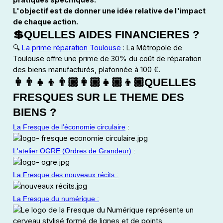
L'objectif est de donner une idée relative de l'impact
de chaque action.
💲QUELLES AIDES FINANCIERES ?
🔍
La prime réparation Toulouse
: La Métropole de
Toulouse offre une prime de 30% du coût de réparation
des biens manufacturés, plafonnée à 100 €.
👩‍👨‍👧‍👦👨🏾‍👩🏾‍👧🏾‍👦🏾QUELLES
FRESQUES SUR LE THEME DES
BIENS ?
La Fresque de l’économie circulaire
:
L'atelier OGRE (Ordres de Grandeur)
:
La Fresque des nouveaux récits :
La Fresque du numérique :