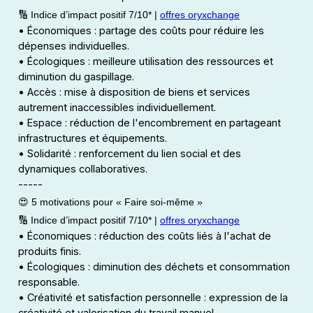
🔢 Indice d’impact positif 7/10* |
offres oryxchange
• Économiques : partage des coûts pour réduire les
dépenses individuelles.
• Écologiques : meilleure utilisation des ressources et
diminution du gaspillage.
• Accès : mise à disposition de biens et services
autrement inaccessibles individuellement.
• Espace : réduction de l'encombrement en partageant
infrastructures et équipements.
• Solidarité : renforcement du lien social et des
dynamiques collaboratives.
-----
😍 5 motivations pour « Faire soi-même »
🔢 Indice d’impact positif 7/10* |
offres oryxchange
• Économiques : réduction des coûts liés à l'achat de
produits finis.
• Écologiques : diminution des déchets et consommation
responsable.
• Créativité et satisfaction personnelle : expression de la
créativité et valorisation du travail manuel.