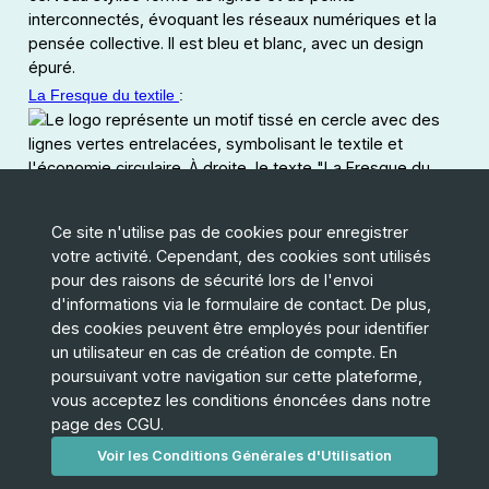
La Fresque du textile
:
2 tonnes :
Ce site n'utilise pas de cookies pour enregistrer
votre activité. Cependant, des cookies sont utilisés
pour des raisons de sécurité lors de l'envoi
La Fresque des nouveaux récits :
d'informations via le formulaire de contact. De plus,
des cookies peuvent être employés pour identifier
Inventons nos vies bas Carbone :
un utilisateur en cas de création de compte. En
poursuivant votre navigation sur cette plateforme,
vous acceptez les conditions énoncées dans notre
page des CGU.
Faire un don
L'association: PADEO
Voir les Conditions Générales d'Utilisation
Une offre à proposer ?
L'équipe